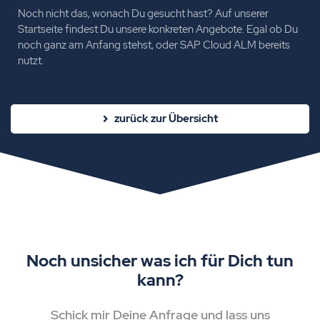
Noch nicht das, wonach Du gesucht hast? Auf unserer
Startseite findest Du unsere konkreten Angebote. Egal ob Du
noch ganz am Anfang stehst, oder SAP Cloud ALM bereits
nutzt.
zurück zur Übersicht
Noch unsicher was ich für Dich tun
kann?
Schick mir Deine Anfrage und lass uns